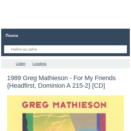
Поиск
Listen
Lossless
1989 Greg Mathieson - For My Friends
{Headfirst, Dominion A 215-2} [CD]