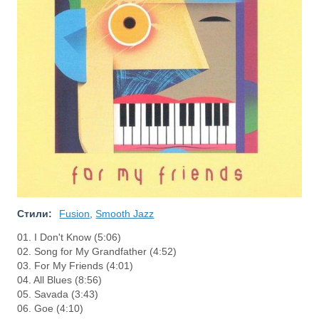
Стили:
Fusion
,
Smooth Jazz
01. I Don't Know (5:06)
02. Song for My Grandfather (4:52)
03. For My Friends (4:01)
04. All Blues (8:56)
05. Savada (3:43)
06. Goe (4:10)