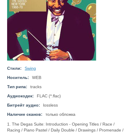
Стили:
Swing
Носитель:
WEB
Тип рипа:
tracks
Аудиокодек:
FLAC (*.flac)
Битрейт аудио:
lossless
Наличие сканов:
только обложка
1. The Degas Suite: Introduction - Opening Titles / Race /
Racing / Piano Pastel / Daily Double / Drawings / Promenade /