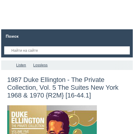
Поиск
Listen
Lossless
1987 Duke Ellington - The Private
Collection, Vol. 5 The Suites New York
1968 & 1970 {R2M} [16-44.1]