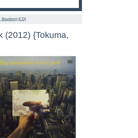
, Bourbon} [CD]
k (2012) {Tokuma,