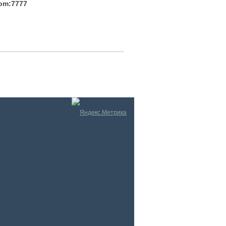
com:7777