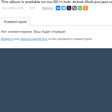
This album is available on our DC++ hub: dchub://hub.pro-jazz.
19.12.2022
12:40
523
M0p94ok
Комментарии
Нет комментариев. Ваш будет первым!
Войдите
или
зарегистрируйтесь
чтобы добавлять комментарии