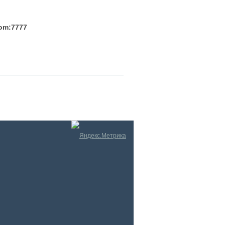
com:7777