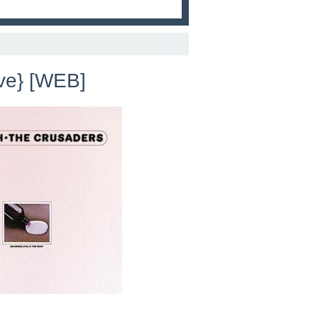
ve} [WEB]