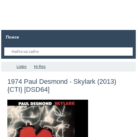
Поиск
Listen
Hi-Res
1974 Paul Desmond - Skylark (2013)
{CTI} [DSD64]