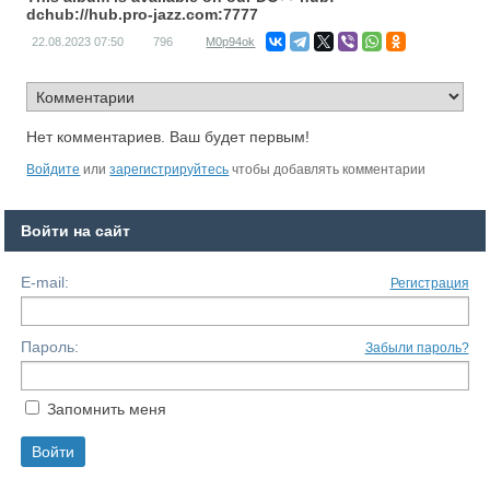
dchub://hub.pro-jazz.com:7777
22.08.2023
07:50
796
M0p94ok
Нет комментариев. Ваш будет первым!
Войдите
или
зарегистрируйтесь
чтобы добавлять комментарии
Войти на сайт
E-mail:
Регистрация
Пароль:
Забыли пароль?
Запомнить меня