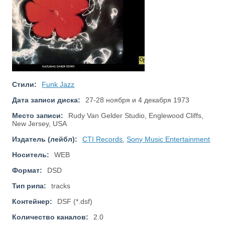
Стили:
Funk Jazz
Дата записи диска:
27-28 ноября и 4 декабря 1973
Место записи:
Rudy Van Gelder Studio, Englewood Cliffs,
New Jersey, USA
Издатель (лейбл):
CTI Records
,
Sony Music Entertainment
Носитель:
WEB
Формат:
DSD
Тип рипа:
tracks
Контейнер:
DSF (*.dsf)
Количество каналов:
2.0