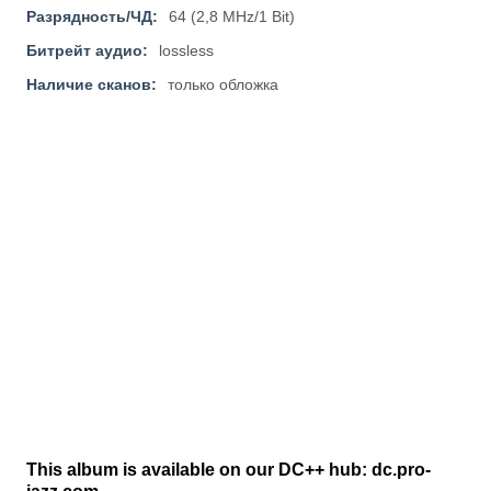
Разрядность/ЧД:
64 (2,8 MHz/1 Bit)
Битрейт аудио:
lossless
Наличие сканов:
только обложка
This album is available on our DC++ hub: dc.pro-