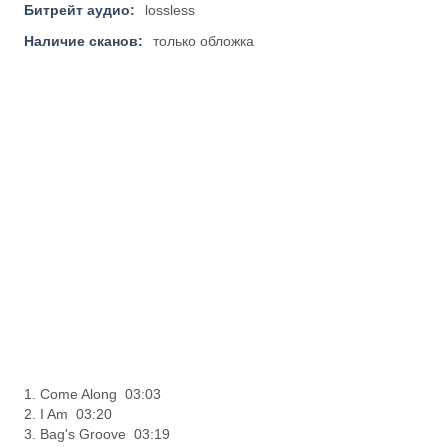
Битрейт аудио:
lossless
Наличие сканов:
только обложка
1. Come Along 03:03
2. I Am 03:20
3. Bag's Groove 03:19