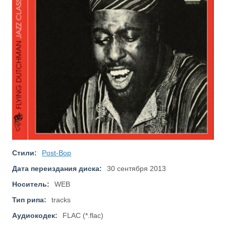
Стили:
Post-Bop
Дата переиздания диска:
30 сентября 2013
Носитель:
WEB
Тип рипа:
tracks
Аудиокодек:
FLAC (*.flac)