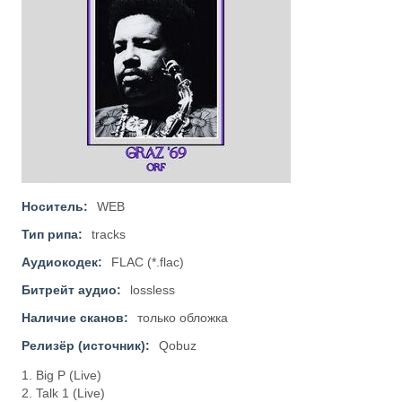
Носитель:
WEB
Тип рипа:
tracks
Аудиокодек:
FLAC (*.flac)
Битрейт аудио:
lossless
Наличие сканов:
только обложка
Релизёр (источник):
Qobuz
1. Big P (Live)
2. Talk 1 (Live)