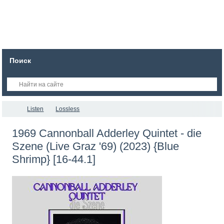
Поиск
Listen
Lossless
1969 Cannonball Adderley Quintet - die
Szene (Live Graz '69) (2023) {Blue
Shrimp} [16-44.1]