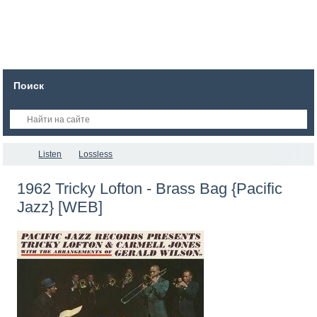
Поиск
Listen
Lossless
1962 Tricky Lofton - Brass Bag {Pacific
Jazz} [WEB]