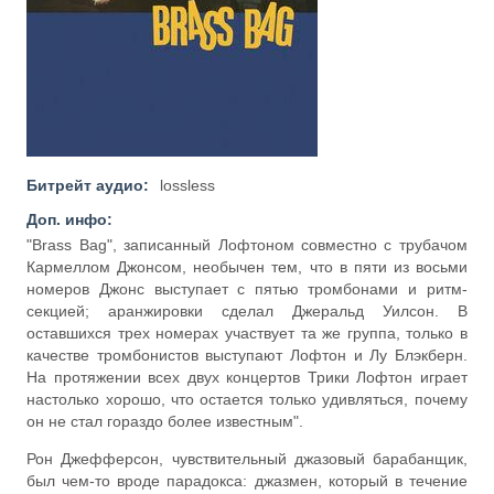
Битрейт аудио:
lossless
Доп. инфо:
"Brass Bag", записанный Лофтоном совместно с трубачом
Кармеллом Джонсом, необычен тем, что в пяти из восьми
номеров Джонс выступает с пятью тромбонами и ритм-
секцией; аранжировки сделал Джеральд Уилсон. В
оставшихся трех номерах участвует та же группа, только в
качестве тромбонистов выступают Лофтон и Лу Блэкберн.
На протяжении всех двух концертов Трики Лофтон играет
настолько хорошо, что остается только удивляться, почему
он не стал гораздо более известным".
Рон Джефферсон, чувствительный джазовый барабанщик,
был чем-то вроде парадокса: джазмен, который в течение