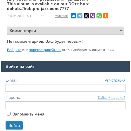
This album is available on our DC++ hub:
dchub://hub.pro-jazz.com:7777
05.08.2024
15:11
521
M0p94ok
Нет комментариев. Ваш будет первым!
Войдите
или
зарегистрируйтесь
чтобы добавлять комментарии
Войти на сайт
E-mail:
Регистрация
Пароль:
Забыли пароль?
Запомнить меня