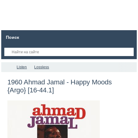
Поиск
Listen
Lossless
1960 Ahmad Jamal - Happy Moods
{Argo} [16-44.1]