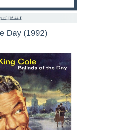
itol} [16-44,1]
he Day (1992)