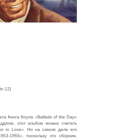
to 12)
та Кинга Коула «Ballads of the Day»
ддлом, этот альбом можно считать
o in Love». Но на самом деле его
53-1955», поскольку это сборник,