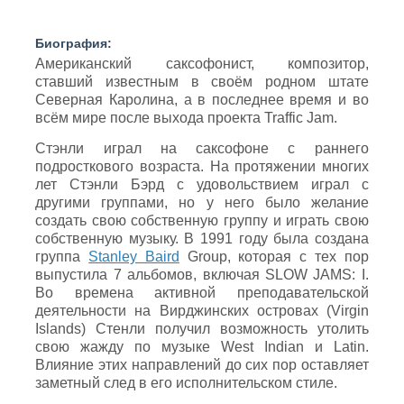
Биография:
Американский саксофонист, композитор,
ставший известным в своём родном штате
Северная Каролина, а в последнее время и во
всём мире после выхода проекта Traffic Jam.
Стэнли играл на саксофоне с раннего
подросткового возраста. На протяжении многих
лет Стэнли Бэрд с удовольствием играл с
другими группами, но у него было желание
создать свою собственную группу и играть свою
собственную музыку. В 1991 году была создана
группа
Stanley Baird
Group, которая с тех пор
выпустила 7 альбомов, включая SLOW JAMS: I.
Во времена активной преподавательской
деятельности на Вирджинских островах (Virgin
Islands) Стенли получил возможность утолить
свою жажду по музыке West Indian и Latin.
Влияние этих направлений до сих пор оставляет
заметный след в его исполнительском стиле.