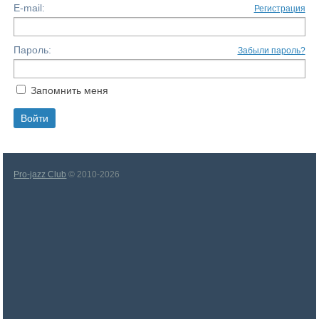
E-mail:
Регистрация
Пароль:
Забыли пароль?
Запомнить меня
Pro-jazz Club
© 2010-2026