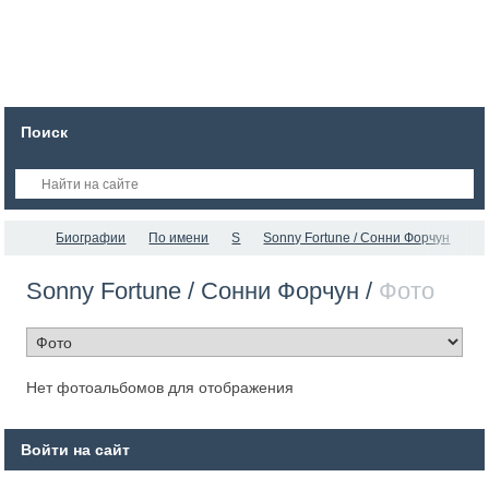
Поиск
Биографии
По имени
S
Sonny Fortune / Сонни Форчун
Sonny Fortune / Сонни Форчун /
Фото
Нет фотоальбомов для отображения
Войти на сайт