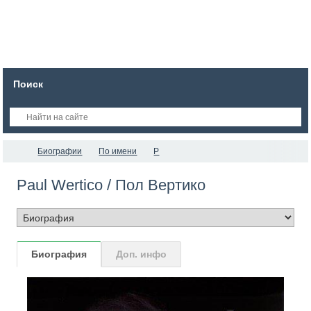
Поиск
Биографии
По имени
P
Paul Wertico / Пол Вертико
Биография
Доп. инфо