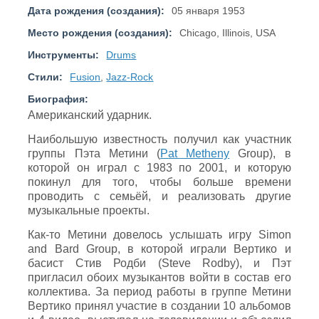
Дата рождения (создания):
05 января 1953
Место рождения (создания):
Chicago, Illinois, USA
Инструменты:
Drums
Стили:
Fusion
,
Jazz-Rock
Биография:
Американский ударник.
Наибольшую известность получил как участник
группы Пэта Метини
(
Pat Metheny
Group), в
которой он играл с 1983 по 2001, и которую
покинул для того, чтобы больше времени
проводить с семьёй, и реализовать другие
музыкальные проекты.
Как-то Метини довелось услышать игру Simon
and Bard Group, в которой играли Вертико и
басист Стив Родби (Steve Rodby), и Пэт
пригласил обоих музыкантов войти в состав его
коллектива. За период работы в группе Метини
Вертико принял участие в создании 10 альбомов