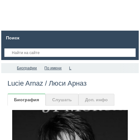
Поиск
Биографии
По имени
L
Lucie Arnaz / Люси Арназ
Биография
Слушать
Доп. инфо