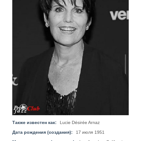
Также известен как:
Lucie Désirée Arnaz
Дата рождения (создания):
17 июля 1951