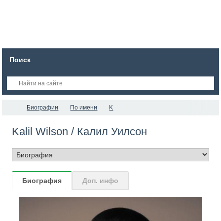
Поиск
Биографии
По имени
K
Kalil Wilson / Калил Уилсон
Биография
Доп. инфо