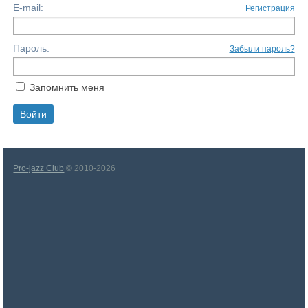
E-mail:
Регистрация
Пароль:
Забыли пароль?
Запомнить меня
Pro-jazz Club
© 2010-2026