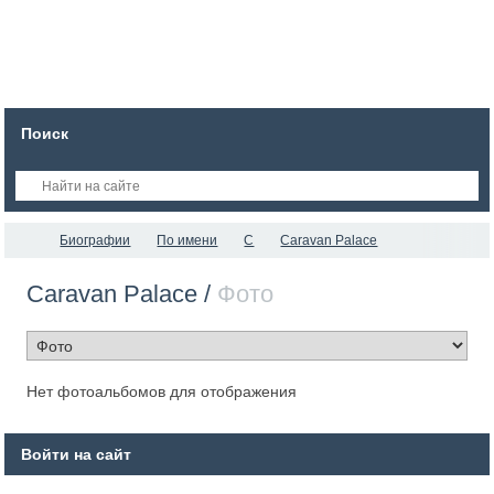
Поиск
Биографии
По имени
C
Caravan Palace
Caravan Palace /
Фото
Нет фотоальбомов для отображения
Войти на сайт