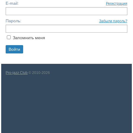
E-mail:
Регистрация
Пароль:
Забыли пароль?
Запомнить меня
Pro-jazz Club
© 2010-2026