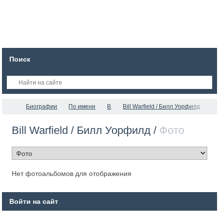
Поиск
Биографии
По имени
B
Bill Warfield / Билл Уорфилд
Bill Warfield / Билл Уорфилд /
Фото
Нет фотоальбомов для отображения
Войти на сайт