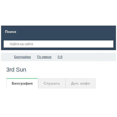
Поиск
Биографии
По имени
0-9
3rd Sun
Биография
Слушать
Доп. инфо