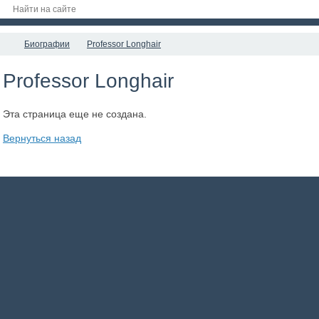
Биографии
Professor Longhair
Professor Longhair
Эта страница еще не создана.
Вернуться назад