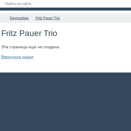
Биографии
Fritz Pauer Trio
Fritz Pauer Trio
Эта страница еще не создана.
Вернуться назад