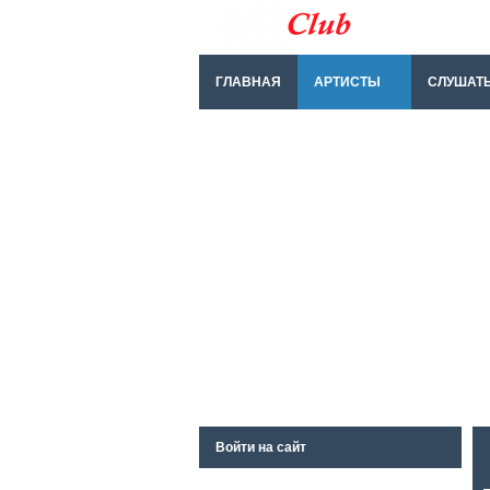
ГЛАВНАЯ
АРТИСТЫ
СЛУШАТ
Войти на сайт