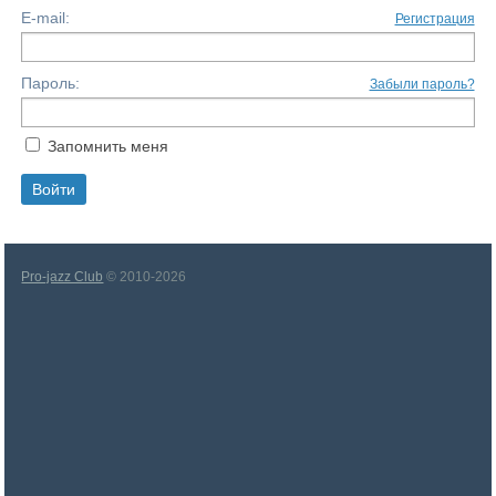
E-mail:
Регистрация
Пароль:
Забыли пароль?
Запомнить меня
Pro-jazz Club
© 2010-2026