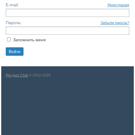
E-mail:
Регистрация
Пароль:
Забыли пароль?
Запомнить меня
Pro-jazz Club
© 2010-2026