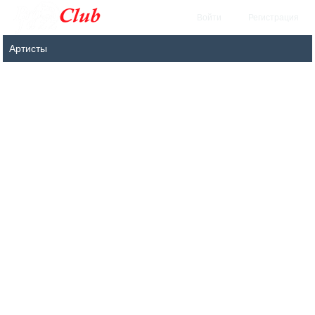
Войти
Регистрация